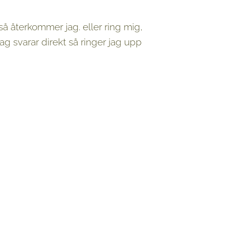
å återkommer jag. eller ring mig,
 jag svarar direkt så ringer jag upp