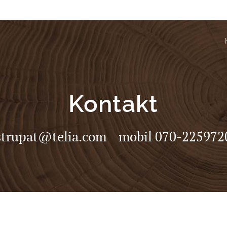
Kontakt
strupat@telia.com mobil 070-225972