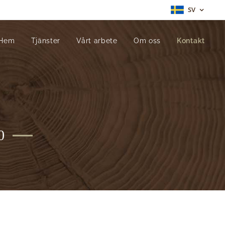
SV
Hem
Tjänster
Vårt arbete
Om oss
Kontakt
0