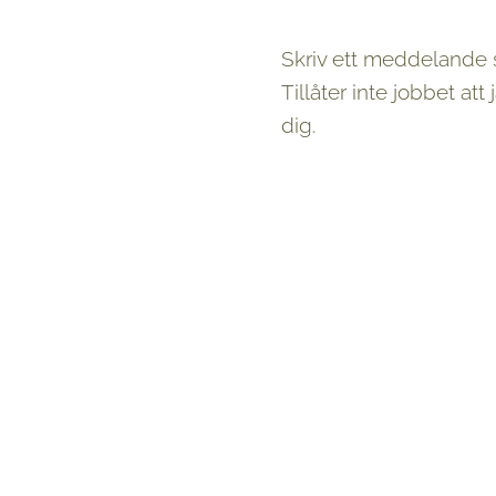
Skriv ett meddelande s
Tillåter inte jobbet att
dig.